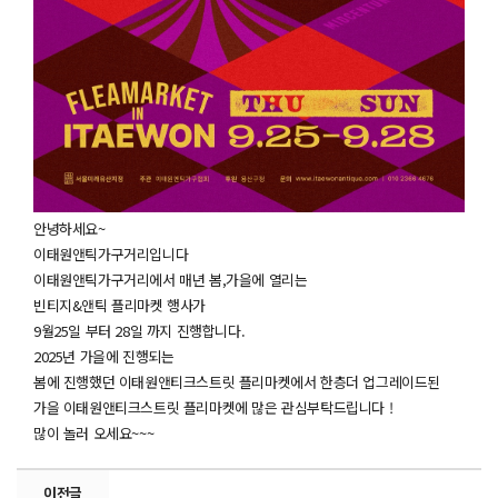
안녕하세요~
이태원앤틱가구거리입니다
이태원앤틱가구거리에서 매년 봄,가을에 열리는
빈티지&앤틱 플리마켓 행사가
9월25일 부터 28일 까지 진행합니다.
2025년 가을에 진행되는
봄에 진행했던 이태원앤티크스트릿 플리마켓에서 한층더 업그레이드된
가을 이태원앤티크스트릿 플리마켓에 많은 관심부탁드립니다 !
많이 놀러 오세요~~~
이전글