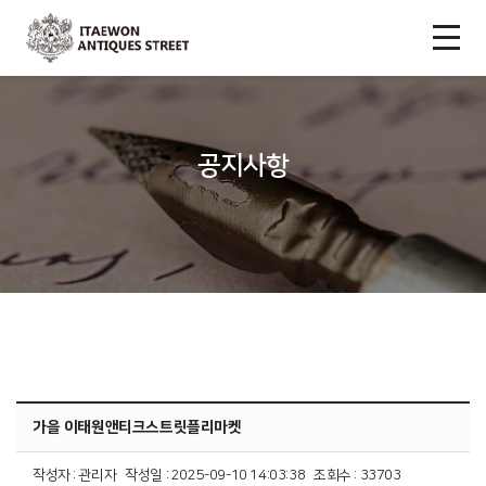
이
태
원
엔
공지사항
틱
가을 이태원앤티크스트릿플리마켓
작성자 : 관리자 작성일 : 2025-09-10 14:03:38 조회수 : 33703