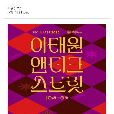
파일첨부 :
IMG_4721.jpeg