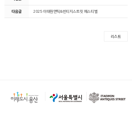
다음글
2025 이태원앤틱&빈티지스트릿 페스티벌
리스트